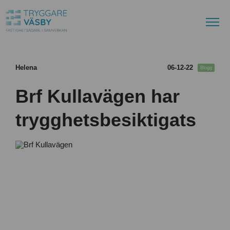
Helena
06-12-22
Blogg
Brf Kullavägen har
trygghetsbesiktigats