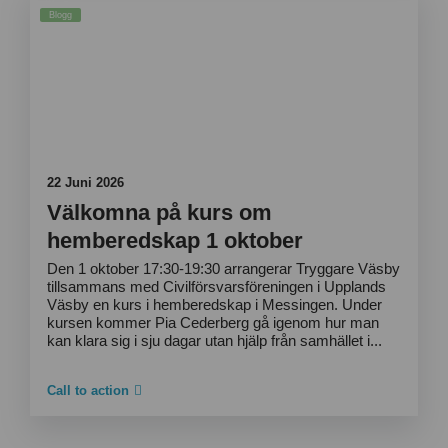
Aktuellt
Blogg
22 Juni 2026
Välkomna på kurs om
hemberedskap 1 oktober
Den 1 oktober 17:30-19:30 arrangerar Tryggare Väsby
tillsammans med Civilförsvarsföreningen i Upplands
Väsby en kurs i hemberedskap i Messingen. Under
kursen kommer Pia Cederberg gå igenom hur man
kan klara sig i sju dagar utan hjälp från samhället i...
Call to action