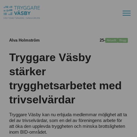
Alva Holmström
25-06-26
Aktuellt
Blogg
Tryggare Väsby
stärker
trygghetsarbetet med
trivselvärdar
Tryggare Väsby kan nu erbjuda medlemmar möjlighet att ta
del av trivselvärdar, som en del av föreningens arbete för
att öka den upplevda tryggheten och minska brottsligheten
inom BID-området.