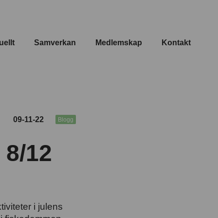
uellt
Samverkan
Medlemskap
Kontakt
09-11-22
Blogg
 8/12
iteter i julens