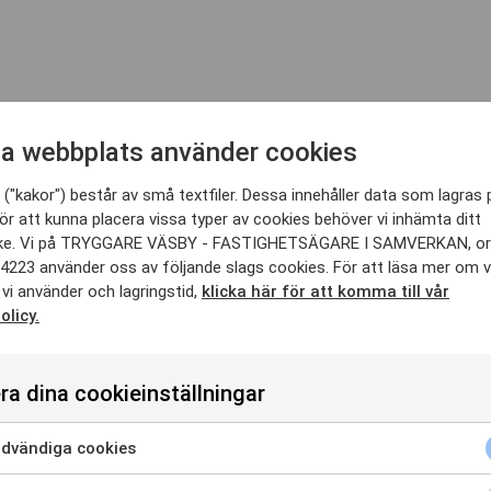
a webbplats använder cookies
("kakor") består av små textfiler. Dessa innehåller data som lagras 
ör att kunna placera vissa typer av cookies behöver vi inhämta ditt
ke. Vi på TRYGGARE VÄSBY - FASTIGHETSÄGARE I SAMVERKAN, org
4223 använder oss av följande slags cookies. För att läsa mer om v
vi använder och lagringstid,
klicka här för att komma till vår
olicy.
ra dina cookieinställningar
r
dvändiga cookies