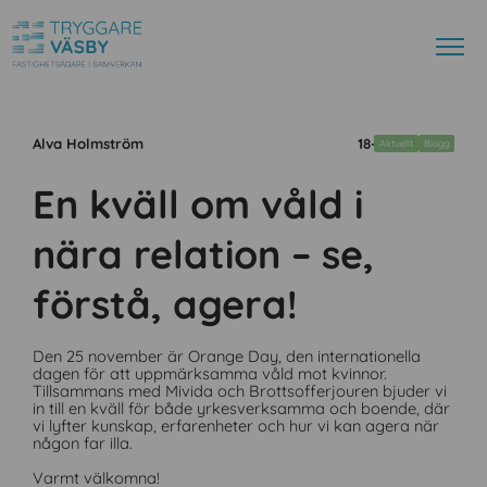
Alva Holmström
18-11-25
Aktuellt
Blogg
En kväll om våld i
nära relation – se,
förstå, agera!
Den 25 november är Orange Day, den internationella
dagen för att uppmärksamma våld mot kvinnor.
Tillsammans med Mivida och Brottsofferjouren bjuder vi
in till en kväll för både yrkesverksamma och boende, där
vi lyfter kunskap, erfarenheter och hur vi kan agera när
någon far illa.
Varmt välkomna!