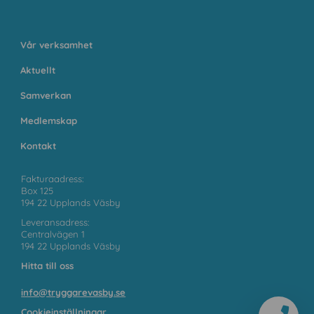
Vår verksamhet
Aktuellt
Samverkan
Medlemskap
Kontakt
Fakturaadress:
Box 125
194 22 Upplands Väsby
Leveransadress:
Centralvägen 1
194 22 Upplands Väsby
Hitta till oss
info@tryggarevasby.se
Cookieinställningar