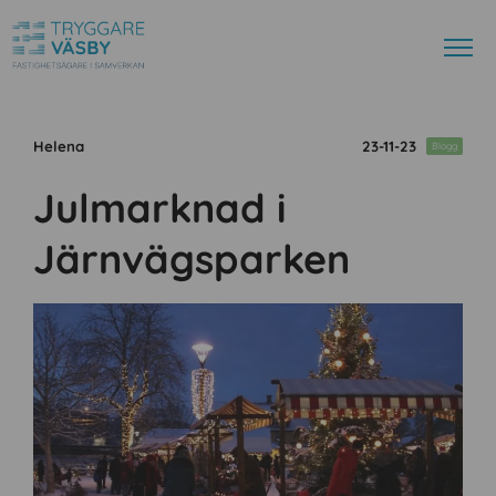
Helena
23-11-23
Blogg
Julmarknad i
Järnvägsparken